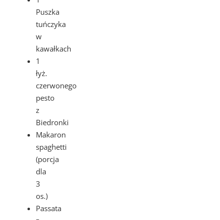
Puszka
tuńczyka
w
kawałkach
1
łyż.
czerwonego
pesto
z
Biedronki
Makaron
spaghetti
(porcja
dla
3
os.)
Passata