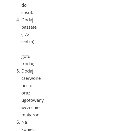
do
sosu).
Dodaj
passatę
(1/2
słoika)
i
gotuj
trochę.
Dodaj
czerwone
pesto
oraz
ugotowany
wcześniej
makaron.
Na
koniec