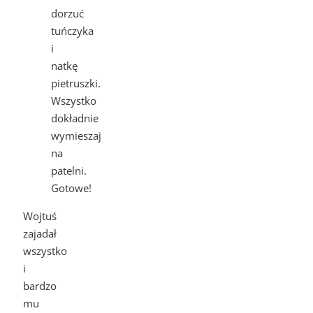
dorzuć
tuńczyka
i
natkę
pietruszki.
Wszystko
dokładnie
wymieszaj
na
patelni.
Gotowe!
Wojtuś
zajadał
wszystko
i
bardzo
mu