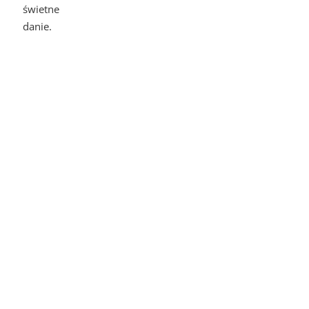
świetne
danie.