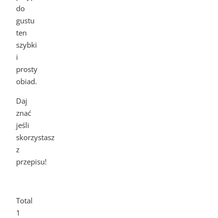
do
gustu
ten
szybki
i
prosty
obiad.
Daj
znać
jeśli
skorzystasz
z
przepisu!
Total
1