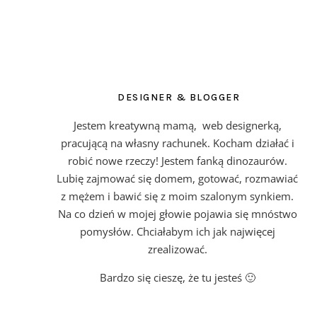
DESIGNER & BLOGGER
Jestem kreatywną mamą, web designerką,
pracującą na własny rachunek. Kocham działać i
robić nowe rzeczy! Jestem fanką dinozaurów.
Lubię zajmować się domem, gotować, rozmawiać
z mężem i bawić się z moim szalonym synkiem.
Na co dzień w mojej głowie pojawia się mnóstwo
pomysłów. Chciałabym ich jak najwięcej
zrealizować.
Bardzo się cieszę, że tu jesteś 🙂