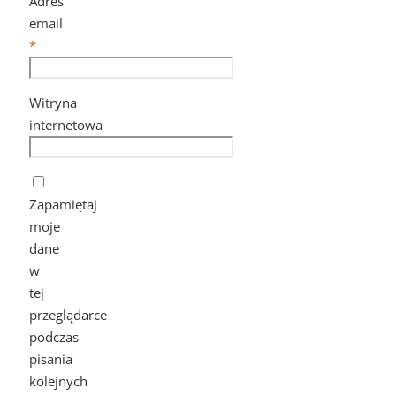
Adres
email
*
Witryna
internetowa
Zapamiętaj
moje
dane
w
tej
przeglądarce
podczas
pisania
kolejnych