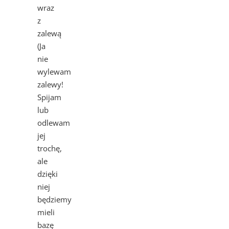
wraz
z
zalewą
(Ja
nie
wylewam
zalewy!
Spijam
lub
odlewam
jej
trochę,
ale
dzięki
niej
będziemy
mieli
bazę