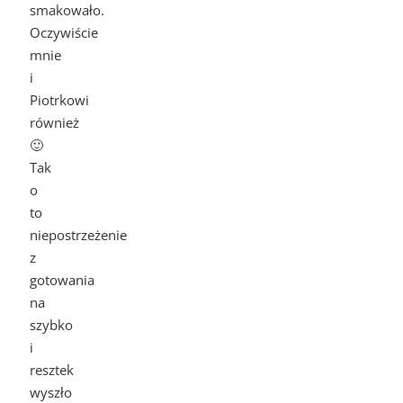
smakowało.
Oczywiście
mnie
i
Piotrkowi
również
🙂
Tak
o
to
niepostrzeżenie
z
gotowania
na
szybko
i
resztek
wyszło