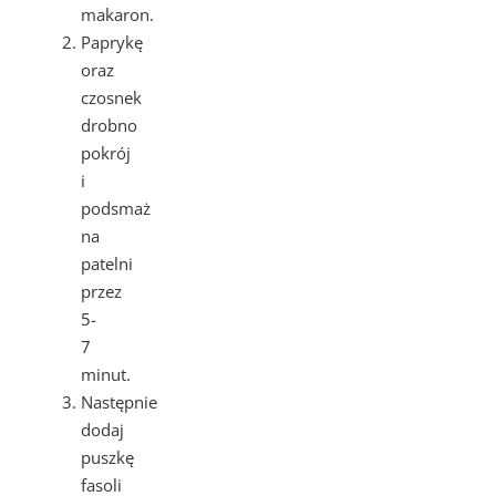
makaron.
Paprykę
oraz
czosnek
drobno
pokrój
i
podsmaż
na
patelni
przez
5-
7
minut.
Następnie
dodaj
puszkę
fasoli