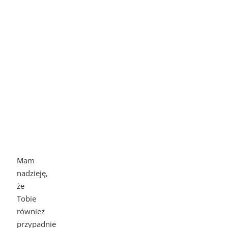
Mam
nadzieję,
że
Tobie
również
przypadnie