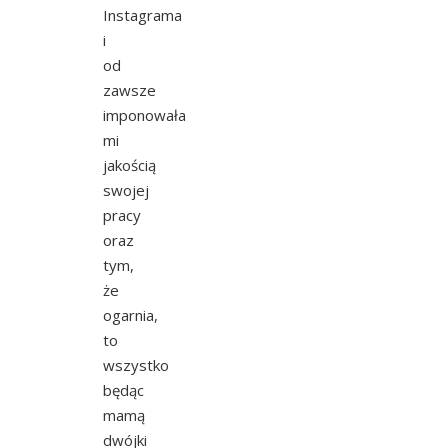
Instagrama
i
od
zawsze
imponowała
mi
jakością
swojej
pracy
oraz
tym,
że
ogarnia,
to
wszystko
będąc
mamą
dwójki