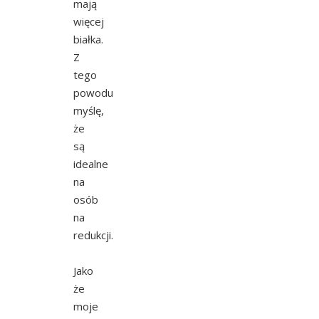
mają
więcej
białka.
Z
tego
powodu
myślę,
że
są
idealne
na
osób
na
redukcji.
Jako
że
moje