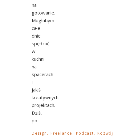
na
gotowanie.
Mogłabym
całe
dnie
spędzać
w
kuchni,
na
spacerach
i
jakiś
kreatywnych
projektach.
Dziś,
po…
,
,
,
Design
Freelance
Podcast
Rozwój