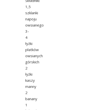
Składniki:
1,5
szklanki
napoju
owsianego
3-
4
łyżki
płatków
owsianych
górskich
2
łyżki
kaszy
manny
2
banany
1