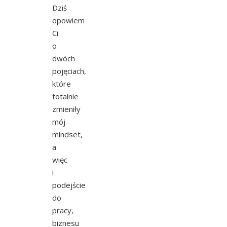
Dziś
opowiem
Ci
o
dwóch
pojęciach,
które
totalnie
zmieniły
mój
mindset,
a
więc
i
podejście
do
pracy,
biznesu