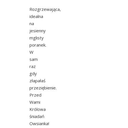
Rozgrzewająca,
idealna
na
jesienny
mglisty
poranek.
W
sam
raz
gdy
złapałaś
przeziębienie.
Przed
Wami
Królowa
śniadań
Owsianka!