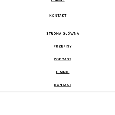
O MNIE
KONTAKT
STRONA GŁÓWNA
PRZEPISY
PODCAST
O MNIE
KONTAKT